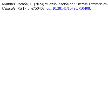
Martínez Pachón, E. (2024) “Consolidación de Sistemas Territoria
Cenicafé
, 75(1), p. e750408.
doi:10.38141/10795/750408
.