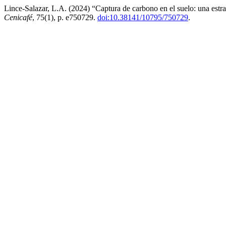
Lince-Salazar, L.A. (2024) “Captura de carbono en el suelo: una estra
Cenicafé
, 75(1), p. e750729.
doi:10.38141/10795/750729
.