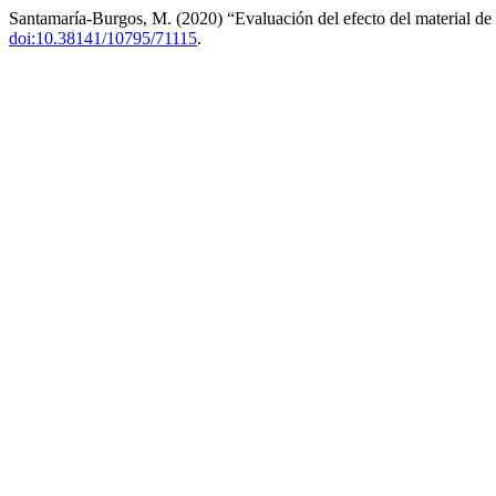
Santamaría-Burgos, M. (2020) “Evaluación del efecto del material de
doi:10.38141/10795/71115
.