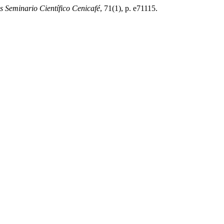
 Seminario Científico Cenicafé
, 71(1), p. e71115.