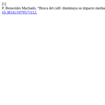
[1]
P. Benavides Machado, “Broca del café: disminuya su impacto media
10.38141/10795/71112.