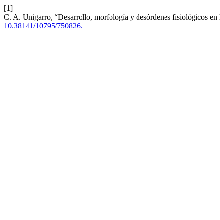
[1]
C. A. Unigarro, “Desarrollo, morfología y desórdenes fisiológicos en l
10.38141/10795/750826.