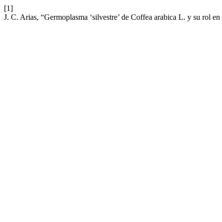
[1]
J. C. Arias, “Germoplasma ‘silvestre’ de Coffea arabica L. y su rol e