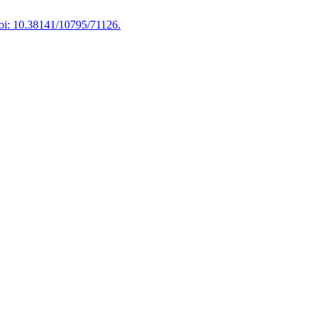
oi: 10.38141/10795/71126.