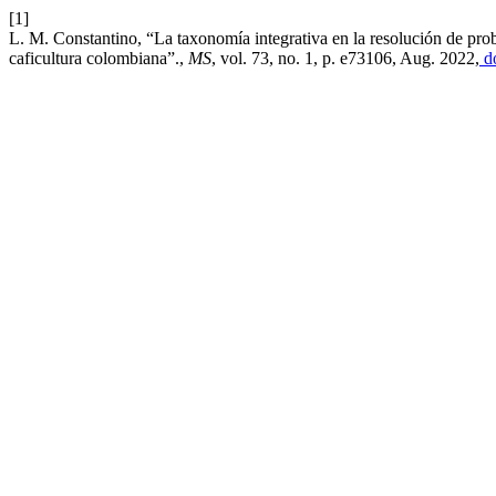
[1]
L. M. Constantino, “La taxonomía integrativa en la resolución de pr
caficultura colombiana”.,
MS
, vol. 73, no. 1, p. e73106, Aug. 2022,
do