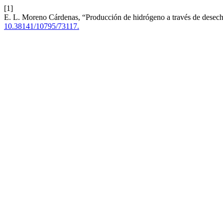
[1]
E. L. Moreno Cárdenas, “Producción de hidrógeno a través de desec
10.38141/10795/73117.