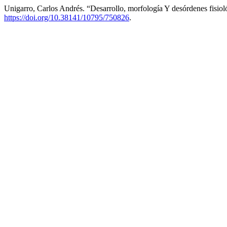
Unigarro, Carlos Andrés. “Desarrollo, morfología Y desórdenes fisio
https://doi.org/10.38141/10795/750826
.