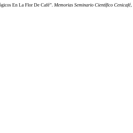
lógicos En La Flor De Café”.
Memorias Seminario Científico Cenicafé
,