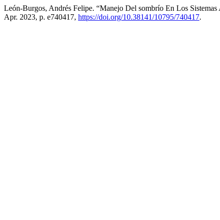
León-Burgos, Andrés Felipe. “Manejo Del sombrío En Los Sistemas 
Apr. 2023, p. e740417,
https://doi.org/10.38141/10795/740417
.