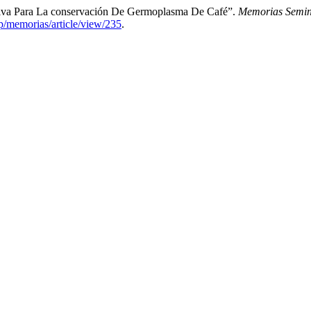
tiva Para La conservación De Germoplasma De Café”.
Memorias Semina
hp/memorias/article/view/235
.