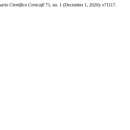
rio Científico Cenicafé
71, no. 1 (December 1, 2020): e71117.