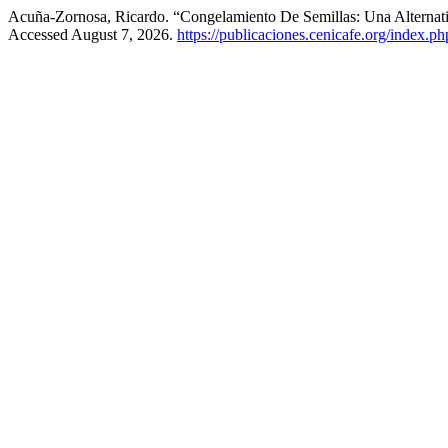
Acuña-Zornosa, Ricardo. “Congelamiento De Semillas: Una Alterna
Accessed August 7, 2026.
https://publicaciones.cenicafe.org/index.p