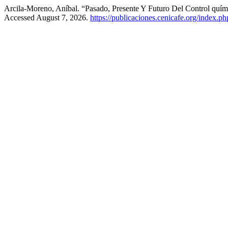
Arcila-Moreno, Aníbal. “Pasado, Presente Y Futuro Del Control quí
Accessed August 7, 2026.
https://publicaciones.cenicafe.org/index.p