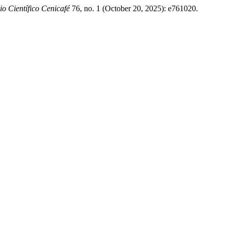
o Científico Cenicafé
76, no. 1 (October 20, 2025): e761020.