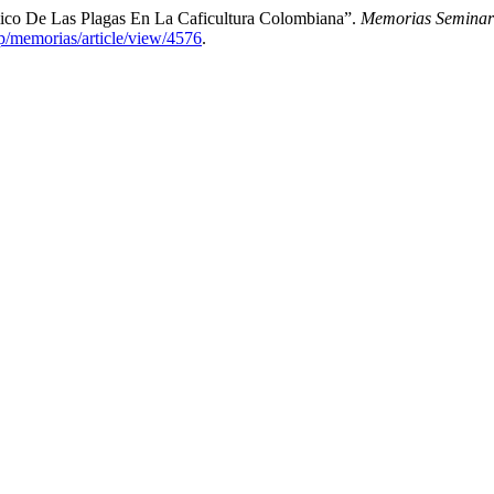
mico De Las Plagas En La Caficultura Colombiana”.
Memorias Seminari
hp/memorias/article/view/4576
.