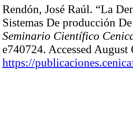
Rendón, José Raúl. “La De
Sistemas De producción D
Seminario Científico Cenic
e740724. Accessed August 
https://publicaciones.cenic