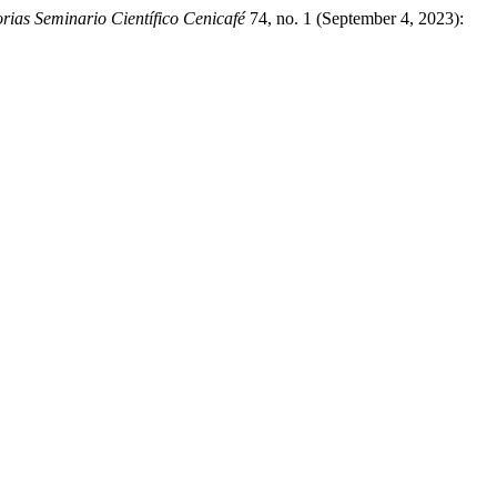
ias Seminario Científico Cenicafé
74, no. 1 (September 4, 2023):