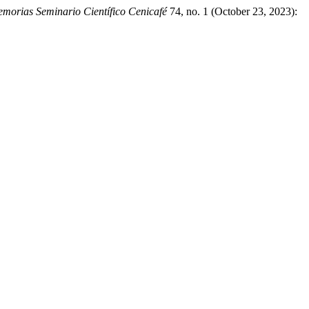
morias Seminario Científico Cenicafé
74, no. 1 (October 23, 2023):