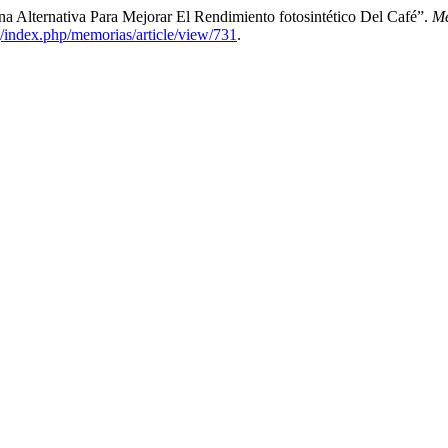
a Alternativa Para Mejorar El Rendimiento fotosintético Del Café”.
Me
rg/index.php/memorias/article/view/731
.