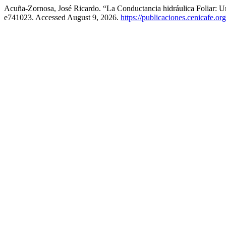
Acuña-Zornosa, José Ricardo. “La Conductancia hidráulica Foliar: Un
e741023. Accessed August 9, 2026.
https://publicaciones.cenicafe.o