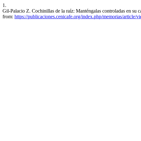
1.
Gil-Palacio Z. Cochinillas de la raíz: Manténgalas controladas en su 
from:
https://publicaciones.cenicafe.org/index.php/memorias/article/v