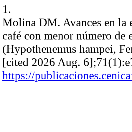
1.
Molina DM. Avances en la e
café con menor número de es
(Hypothenemus hampei, Ferr
[cited 2026 Aug. 6];71(1):e
https://publicaciones.cenic