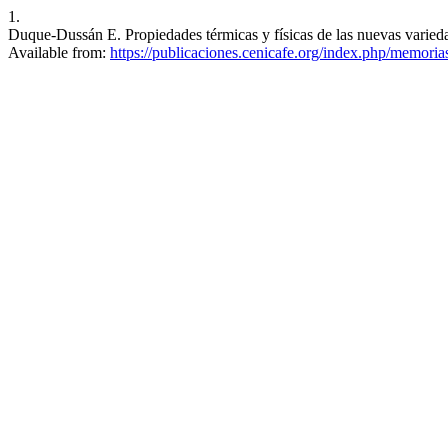
1.
Duque-Dussán E. Propiedades térmicas y físicas de las nuevas varieda
Available from:
https://publicaciones.cenicafe.org/index.php/memorias