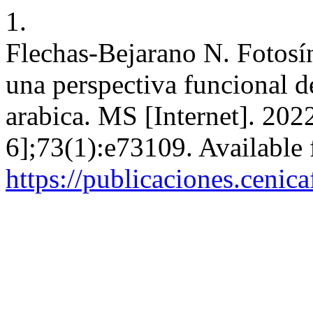
1.
Flechas-Bejarano N. Fotosínt
una perspectiva funcional de
arabica. MS [Internet]. 202
6];73(1):e73109. Available
https://publicaciones.cenic