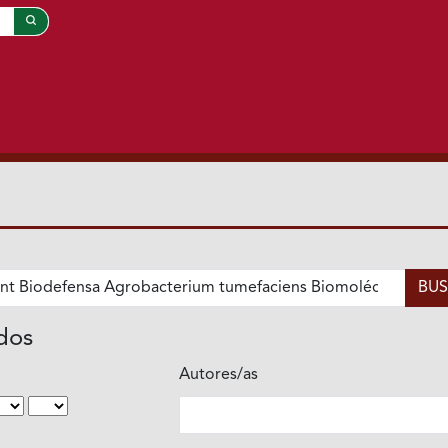
ados
Autores/as