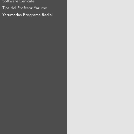
Software Cenicafé
Tips del Profesor Yarumo
Yarumadas Programa Radial