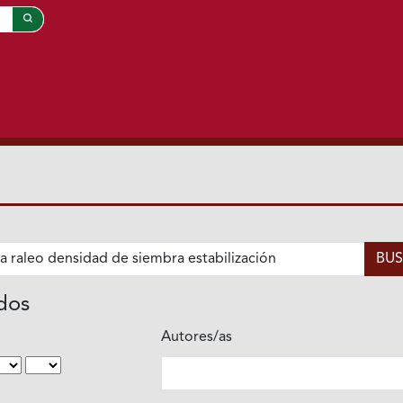
ados
Autores/as