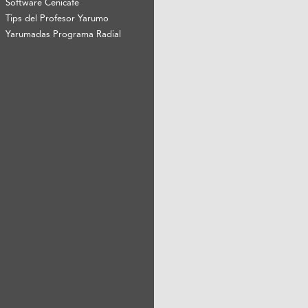
Software Cenicafé
Tips del Profesor Yarumo
Yarumadas Programa Radial