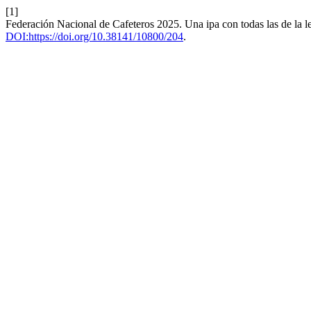
[1]
Federación Nacional de Cafeteros 2025. Una ipa con todas las de la l
DOI:https://doi.org/10.38141/10800/204
.