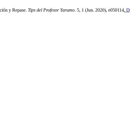
ción y Repase.
Tips del Profesor Yarumo
. 5, 1 (Jun. 2020), e050114
. D