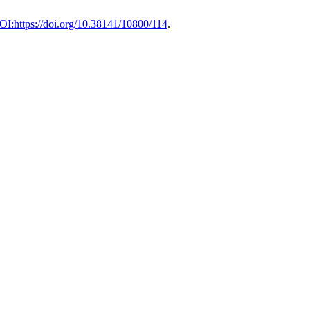
OI:https://doi.org/10.38141/10800/114
.