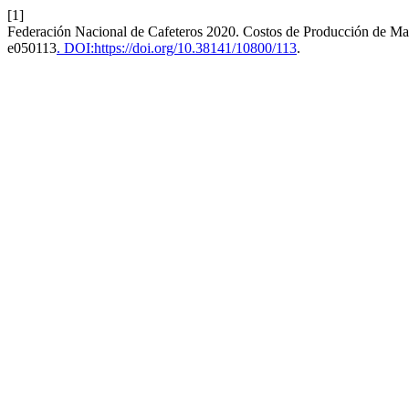
[1]
Federación Nacional de Cafeteros 2020. Costos de Producción de Ma
e050113
. DOI:https://doi.org/10.38141/10800/113
.