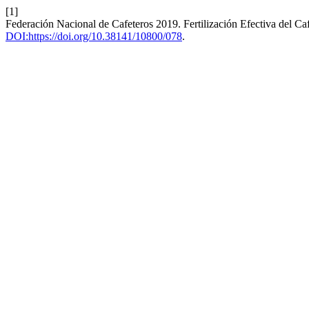
[1]
Federación Nacional de Cafeteros 2019. Fertilización Efectiva del Ca
DOI:https://doi.org/10.38141/10800/078
.