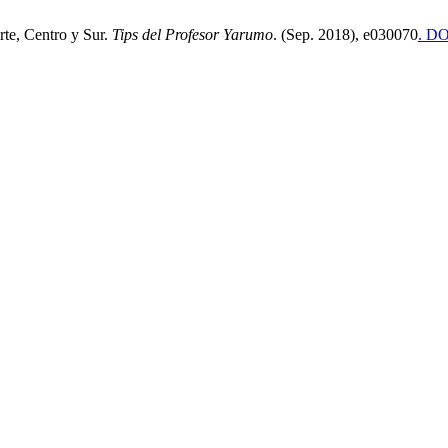
rte, Centro y Sur.
Tips del Profesor Yarumo
. (Sep. 2018), e030070
. DO