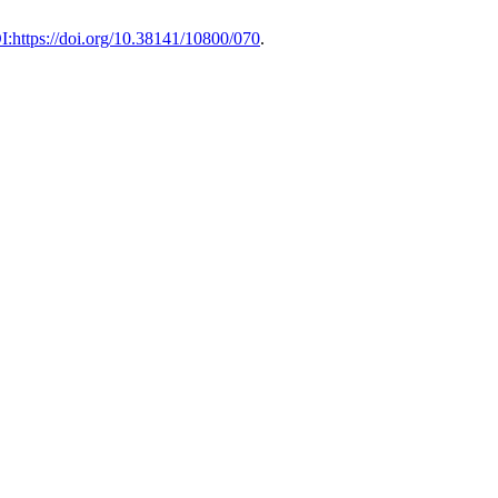
I:https://doi.org/10.38141/10800/070
.