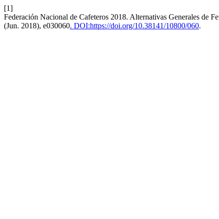
[1]
Federación Nacional de Cafeteros 2018. Alternativas Generales de Fer
(Jun. 2018), e030060
. DOI:https://doi.org/10.38141/10800/060
.