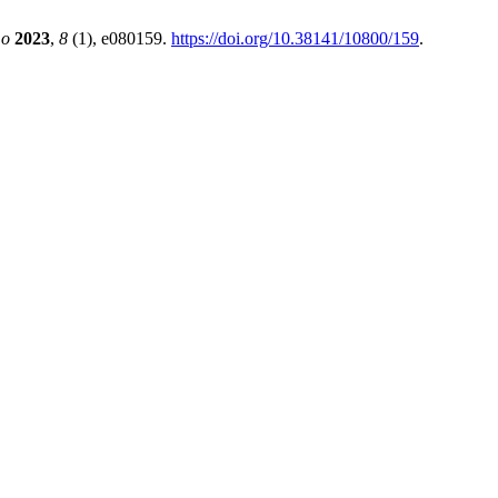
mo
2023
,
8
(1), e080159.
https://doi.org/10.38141/10800/159
.