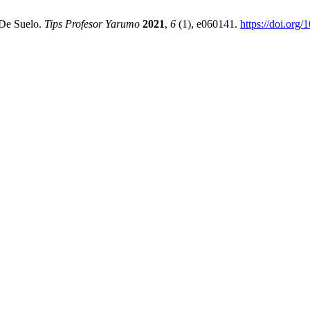
 De Suelo.
Tips Profesor Yarumo
2021
,
6
(1), e060141.
https://doi.org