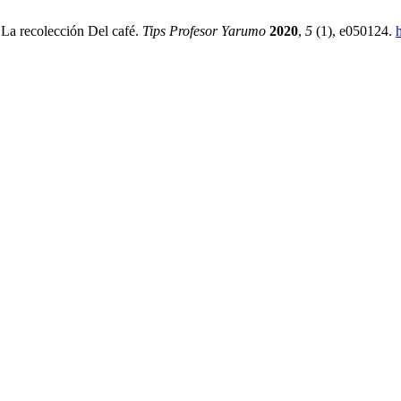
 La recolección Del café.
Tips Profesor Yarumo
2020
,
5
(1), e050124.