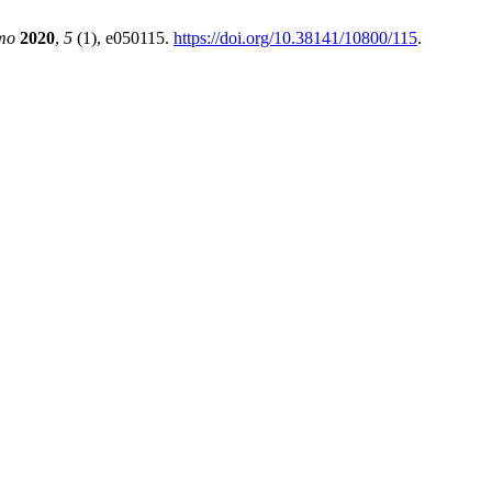
umo
2020
,
5
(1), e050115.
https://doi.org/10.38141/10800/115
.