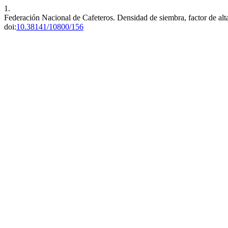
1.
Federación Nacional de Cafeteros. Densidad de siembra, factor de alt
doi:
10.38141/10800/156