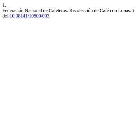
1.
Federación Nacional de Cafeteros. Recolección de Café con Lonas.
T
doi:
10.38141/10800/093