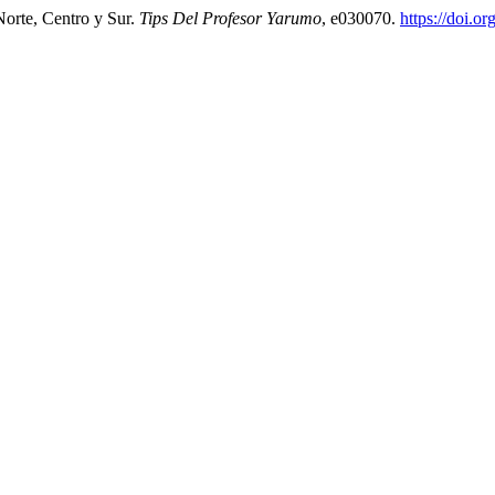
Norte, Centro y Sur.
Tips Del Profesor Yarumo
, e030070.
https://doi.o