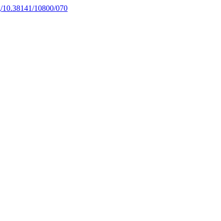
rg/10.38141/10800/070