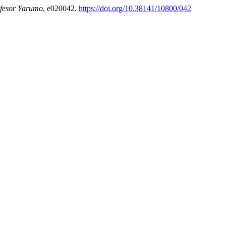
ofesor Yarumo
, e020042.
https://doi.org/10.38141/10800/042