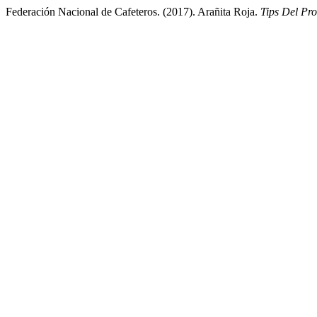
Federación Nacional de Cafeteros. (2017). Arañita Roja.
Tips Del Pr