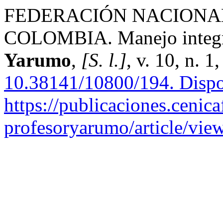
FEDERACIÓN NACIONA
COLOMBIA. Manejo integr
Yarumo
,
[S. l.]
, v. 10, n. 
10.38141/10800/194.
Dispo
https://publicaciones.cenica
profesoryarumo/article/vie