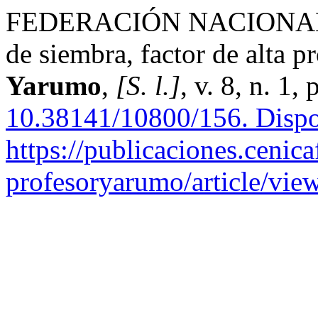
FEDERACIÓN NACIONAL 
de siembra, factor de alta p
Yarumo
,
[S. l.]
, v. 8, n. 1
10.38141/10800/156.
Dispo
https://publicaciones.cenica
profesoryarumo/article/vie