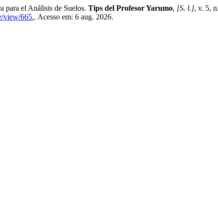
a el Análisis de Suelos.
Tips del Profesor Yarumo
,
[S. l.]
, v. 5, 
le/view/665.
. Acesso em: 6 aug. 2026.