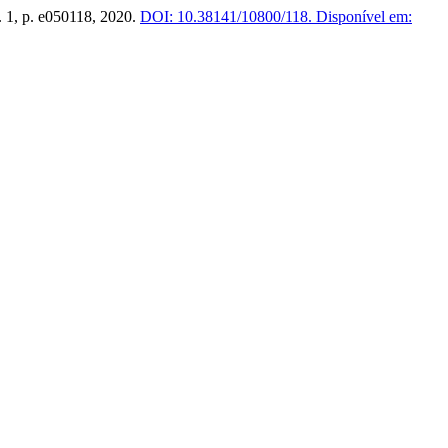
n. 1, p. e050118, 2020.
DOI: 10.38141/10800/118.
Disponível em: