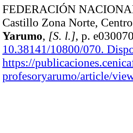
FEDERACIÓN NACIONAL 
Castillo Zona Norte, Centro
Yarumo
,
[S. l.]
, p. e03007
10.38141/10800/070.
Dispo
https://publicaciones.cenica
profesoryarumo/article/vie