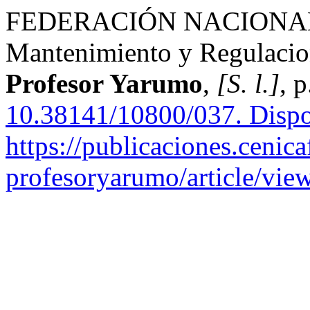
FEDERACIÓN NACIONA
Mantenimiento y Regulacio
Profesor Yarumo
,
[S. l.]
, 
10.38141/10800/037.
Dispo
https://publicaciones.cenica
profesoryarumo/article/vie