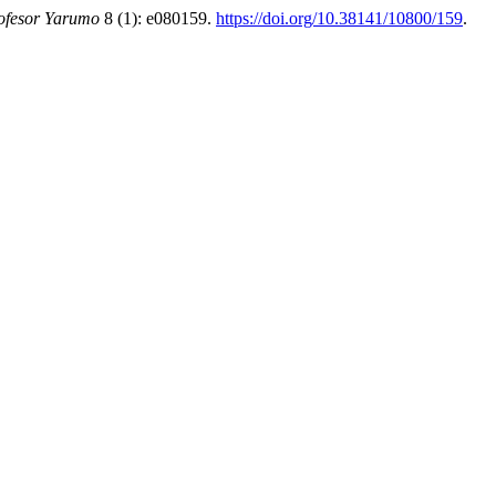
rofesor Yarumo
8 (1): e080159.
https://doi.org/10.38141/10800/159
.