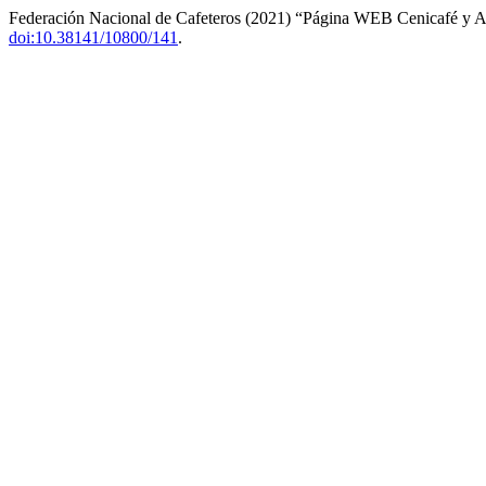
Federación Nacional de Cafeteros (2021) “Página WEB Cenicafé y An
doi:10.38141/10800/141
.