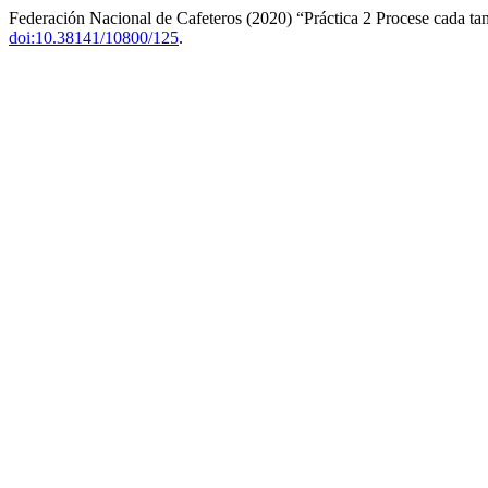
Federación Nacional de Cafeteros (2020) “Práctica 2 Procese cada ta
doi:10.38141/10800/125
.