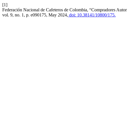
[1]
Federación Nacional de Cafeteros de Colombia, “Compradores Auto
vol. 9, no. 1, p. e090175, May 2024,
doi: 10.38141/10800/175.