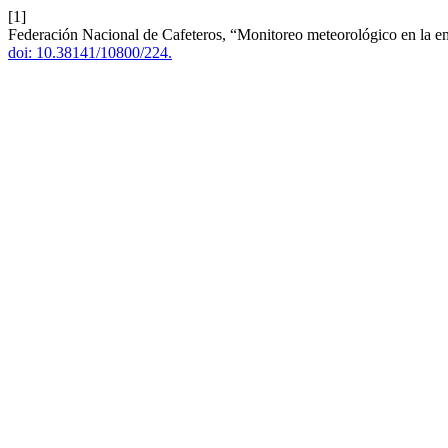
[1]
Federación Nacional de Cafeteros, “Monitoreo meteorológico en la e
doi: 10.38141/10800/224.