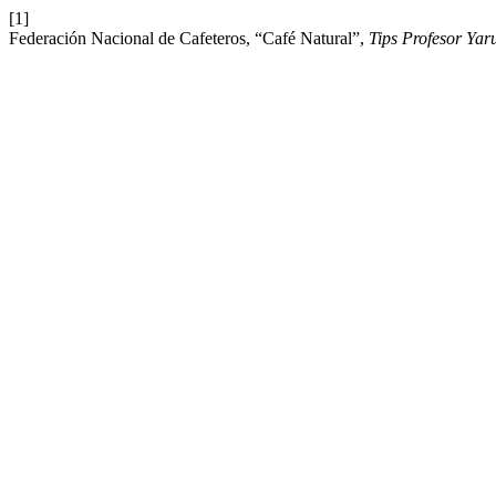
[1]
Federación Nacional de Cafeteros, “Café Natural”,
Tips Profesor Ya