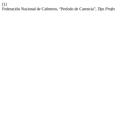
[1]
Federación Nacional de Cafeteros, “Período de Carencia”,
Tips Prof