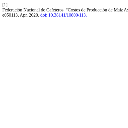
[1]
Federación Nacional de Cafeteros, “Costos de Producción de Maíz A
e050113, Apr. 2020,
doi: 10.38141/10800/113.