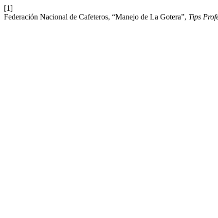
[1]
Federación Nacional de Cafeteros, “Manejo de La Gotera”,
Tips Pro