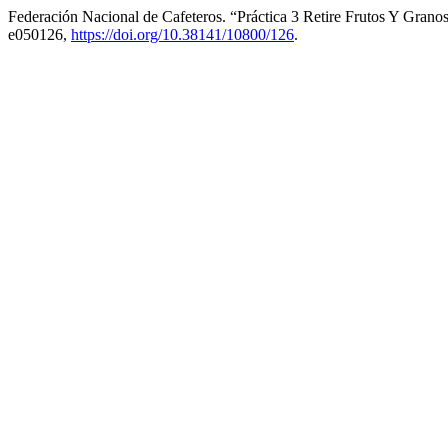
Federación Nacional de Cafeteros. “Práctica 3 Retire Frutos Y Grano
e050126,
https://doi.org/10.38141/10800/126
.